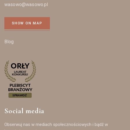
wasowo@wasowo.pl
SHOW ON MAP
Blog
Social media
Obserwuj nas w mediach społecznościowych i bądź w