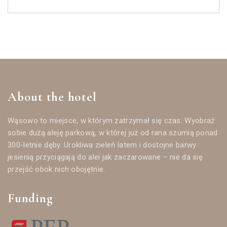
About the hotel
Wąsowo to miejsce, w którym zatrzymał się czas. Wyobraź
sobie dużą aleję parkową, w której już od rana szumią ponad
300-letnie dęby. Urokliwa zieleń latem i dostojne barwy
jesienią przyciągają do alei jak zaczarowane – nie da się
przejść obok nich obojętnie.
Funding