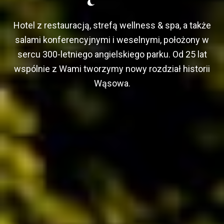
Hotel z restauracją, strefą wellness & spa, a także
salami konferencyjnymi i weselnymi, położony w
sercu 300-letniego angielskiego parku. Od 25 lat
wspólnie z Wami tworzymy nowy rozdział historii
Wąsowa.