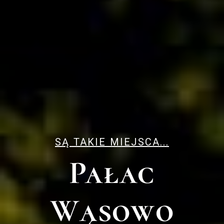
SĄ TAKIE MIEJSCA...
Pałac
Wąsowo