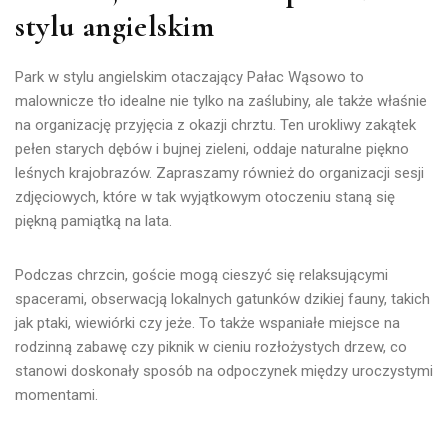
stylu angielskim
Park w stylu angielskim otaczający Pałac Wąsowo to
malownicze tło idealne nie tylko na zaślubiny, ale także właśnie
na organizację przyjęcia z okazji chrztu.
Ten urokliwy zakątek
pełen starych dębów i bujnej zieleni, oddaje naturalne piękno
leśnych krajobrazów.
Zapraszamy również do organizacji sesji
zdjęciowych, które w tak wyjątkowym otoczeniu staną się
piękną pamiątką na lata.
Podczas chrzcin,
goście mogą cieszyć się relaksującymi
spacerami, obserwacją lokalnych gatunków dzikiej fauny, takich
jak ptaki, wiewiórki czy jeże.
To także wspaniałe miejsce na
rodzinną zabawę czy piknik w cieniu rozłożystych drzew, co
stanowi doskonały sposób na odpoczynek między uroczystymi
momentami.