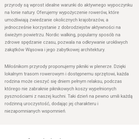
przyrody są wprost idealne warunki do aktywnego wypoczynku
na łonie natury.
Oferujemy wypożyczenie rowerów, które
umożliwiają zwiedzanie okolicznych krajobrazów, a
jednocześnie korzystanie z dobrodziejstw aktywności na
świeżym powietrzu. Nordic walking, popularny sposób na
zdrowe spędzanie czasu, pozwala na odkrywanie urokliwych
zakątków Wąsowa i jego zabytkowej architektury.
Miłośnikom przyrody proponujemy pikniki w plenerze. Dzięki
lokalnym trasom rowerowym i dostępnemu sprzętowi, każda
rodzina może cieszyć się dniem pełnym relaksu, podczas
którego nie zabraknie piknikowych koszy wypełnionych
pysznościami z naszej kuchni. Taki dzień na pewno umili każdą
rodzinną uroczystość, dodając jej charakteru i
niezapomnianych wspomnień.