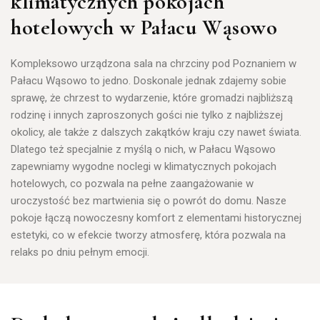
klimatycznych pokojach
hotelowych w Pałacu Wąsowo
Kompleksowo urządzona sala na chrzciny pod Poznaniem w
Pałacu Wąsowo to jedno. Doskonale jednak zdajemy sobie
sprawę, że chrzest to wydarzenie, które gromadzi najbliższą
rodzinę i innych zaproszonych gości nie tylko z najbliższej
okolicy, ale także z dalszych zakątków kraju czy nawet świata.
Dlatego też specjalnie z myślą o nich, w
Pałacu Wąsowo
zapewniamy wygodne noclegi w klimatycznych pokojach
hotelowych, co pozwala na pełne zaangażowanie w
uroczystość bez martwienia się o powrót do domu.
Nasze
pokoje łączą nowoczesny komfort z elementami historycznej
estetyki, co w efekcie tworzy atmosferę, która pozwala na
relaks po dniu pełnym emocji.