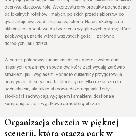
odgrywa kluczową rolę.
Wykorzystujemy produkty pochodzące
od lokalnych rolników i małych, polskich przedsiębiorstw, co
gwarantuje świeżość i najlepszą jakość. Nasze
ekologiczne
składniki są podstawą do tworzenia wyjątkowych potraw
, które
zdobywają uznanie wśród wszystkich gości – zarówno
dorosłych, jak i dzieci.
W naszej pałacowej kuchni znajdziesz szeroki wybór dań
mięsnych oraz innych specjałów, które zachwycają zarówno
smakiem, jak i wyglądem. Ponadto cukiernicy przygotowują
przepyszne desery i ciasta, które są nie tylko rozkoszą dla
podniebienia, ale także stanowią dekorację sali.
Torty i
słodkości zachwycają wyglądem i smakiem, doskonale
komponując się z wyjątkową atmosferą chrzcin.
Organizacja chrzcin w pięknej
scenerii, która otacza park w