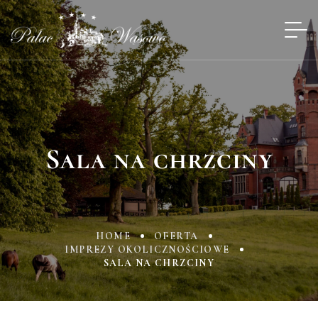
Sala na chrzciny
HOME
OFERTA
IMPREZY OKOLICZNOŚCIOWE
SALA NA CHRZCINY