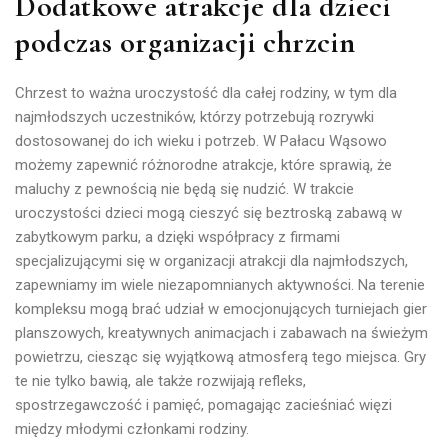
Dodatkowe atrakcje dla dzieci
podczas organizacji chrzcin
Chrzest to ważna uroczystość dla całej rodziny, w tym dla
najmłodszych uczestników, którzy potrzebują rozrywki
dostosowanej do ich wieku i potrzeb. W Pałacu Wąsowo
możemy zapewnić różnorodne atrakcje, które sprawią, że
maluchy z pewnością nie będą się nudzić. W trakcie
uroczystości dzieci mogą cieszyć się beztroską zabawą w
zabytkowym parku, a dzięki współpracy z firmami
specjalizującymi się w organizacji atrakcji dla najmłodszych,
zapewniamy im wiele niezapomnianych aktywności. Na terenie
kompleksu mogą brać udział w emocjonujących turniejach gier
planszowych, kreatywnych animacjach i zabawach na świeżym
powietrzu, ciesząc się wyjątkową atmosferą tego miejsca. Gry
te nie tylko bawią, ale także rozwijają refleks,
spostrzegawczość i pamięć, pomagając zacieśniać więzi
między młodymi członkami rodziny.