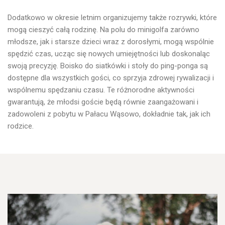
Dodatkowo w okresie letnim
organizujemy także rozrywki, które
mogą cieszyć całą rodzinę.
Na polu do minigolfa zarówno
młodsze, jak i starsze dzieci wraz z dorosłymi, mogą wspólnie
spędzić czas, ucząc się nowych umiejętności lub doskonaląc
swoją precyzję. Boisko do siatkówki i stoły do ping-ponga są
dostępne dla wszystkich gości, co sprzyja zdrowej rywalizacji i
wspólnemu spędzaniu czasu. Te
różnorodne aktywności
gwarantują, że młodsi goście będą równie zaangażowani i
zadowoleni z pobytu w Pałacu Wąsowo, dokładnie tak, jak ich
rodzice.