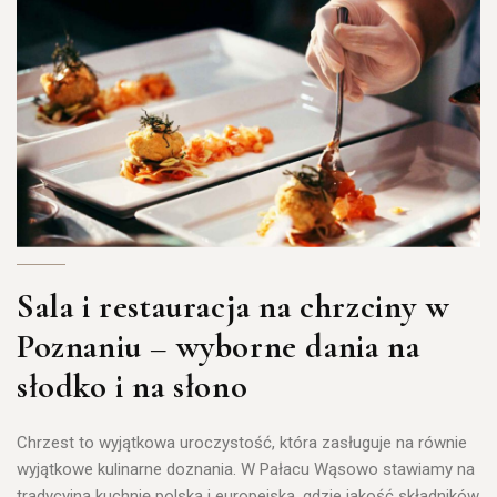
Sala i restauracja na chrzciny w
Poznaniu – wyborne dania na
słodko i na słono
Chrzest to wyjątkowa uroczystość, która zasługuje na równie
wyjątkowe kulinarne doznania.
W Pałacu Wąsowo stawiamy na
tradycyjną kuchnię polską i europejską, gdzie jakość składników