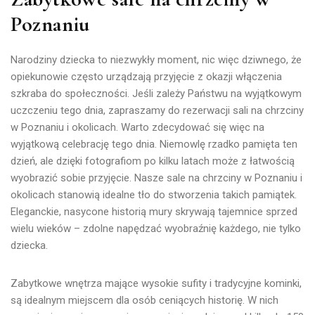
Poznaniu
Narodziny dziecka to niezwykły moment, nic więc dziwnego, że
opiekunowie często urządzają przyjęcie z okazji włączenia
szkraba do społeczności. Jeśli zależy Państwu na wyjątkowym
uczczeniu tego dnia, zapraszamy do rezerwacji sali na chrzciny
w Poznaniu i okolicach. Warto zdecydować się więc na
wyjątkową celebrację tego dnia. Niemowlę rzadko pamięta ten
dzień, ale dzięki fotografiom po kilku latach może z łatwością
wyobrazić sobie przyjęcie. Nasze sale na chrzciny w Poznaniu i
okolicach stanowią idealne tło do stworzenia takich pamiątek.
Eleganckie, nasycone historią mury skrywają tajemnice sprzed
wielu wieków – zdolne napędzać wyobraźnię każdego, nie tylko
dziecka.
Zabytkowe wnętrza mające wysokie sufity i tradycyjne kominki,
są idealnym miejscem dla osób ceniących historię. W nich