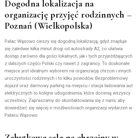
Dogodna lokalizacja na
organizację przyjęć rodzinnych –
Poznań (Wielkopolska)
Pałac Wąsowo cieszy się dogodną lokalizacją, gdyż
znajduje
się zaledwie kilka minut drogi od autostrady A2, co ułatwia
dostęp zarówno dla gości lokalnych, jak i tych przyjeżdżających
z dalszych części Polski czy nawet z zagranicy.
To doskonałe
miejsce jest idealnym wyborem na organizację chrzcin i innych
uroczystości rodzinnych i to kilku powodów. Bezproblemowy
dojazd oraz darmowy parking na miejscu i stacja ładowania aut
elektrycznych to kolejne udogodnienia, które docenią wszyscy
uczestnicy. Zapraszamy do skontaktowania się z nami, aby
dowiedzieć się więcej o możliwościach organizacji wydarzeń w
Pałacu Wąsowo.
Zabytkowe sale na chrzciny w