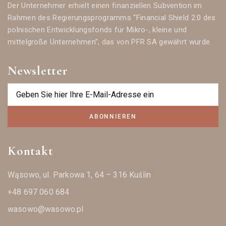
Der Unternehmer erhielt einen finanziellen Subvention im
Rahmen des Regierungsprogramms “Financial Shield 2.0 des
polnischen Entwicklungsfonds für Mikro-, kleine und
mittelgroße Unternehmen”, das von PFR SA gewährt wurde.
Newsletter
ABONNIEREN
Kontakt
Wąsowo, ul. Parkowa 1, 64 – 316 Kuślin
+48 697 060 684
wasowo@wasowo.pl