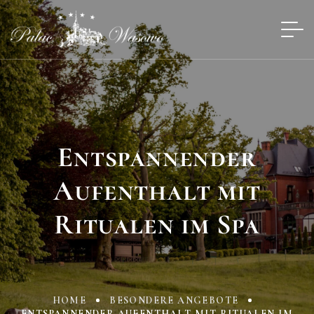
Entspannender
Aufenthalt mit
Ritualen im Spa
HOME
BESONDERE ANGEBOTE
ENTSPANNENDER AUFENTHALT MIT RITUALEN IM