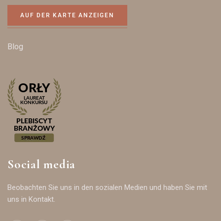
AUF DER KARTE ANZEIGEN
Blog
Social media
Beobachten Sie uns in den sozialen Medien und haben Sie mit
uns in Kontakt.