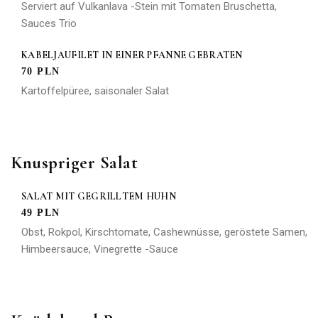
Serviert auf Vulkanlava -Stein mit Tomaten Bruschetta,
Sauces Trio
KABELJAUFILET IN EINER PFANNE GEBRATEN
70 PLN
Kartoffelpüree, saisonaler Salat
Knuspriger Salat
SALAT MIT GEGRILLTEM HUHN
49 PLN
Obst, Rokpol, Kirschtomate, Cashewnüsse, geröstete Samen,
Himbeersauce, Vinegrette -Sauce