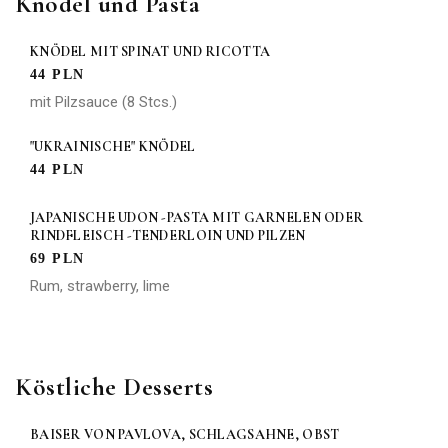
Knödel und Pasta
KNÖDEL MIT SPINAT UND RICOTTA
44 PLN
mit Pilzsauce (8 Stcs.)
"UKRAINISCHE" KNÖDEL
44 PLN
JAPANISCHE UDON -PASTA MIT GARNELEN ODER
RINDFLEISCH -TENDERLOIN UND PILZEN
69 PLN
Rum, strawberry, lime
Köstliche Desserts
BAISER VON PAVLOVA, SCHLAGSAHNE, OBST