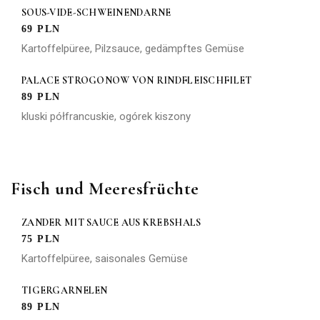
SOUS-VIDE-SCHWEINENDARNE
69 PLN
Kartoffelpüree, Pilzsauce, gedämpftes Gemüse
PALACE STROGONOW VON RINDFLEISCHFILET
89 PLN
kluski półfrancuskie, ogórek kiszony
Fisch und Meeresfrüchte
ZANDER MIT SAUCE AUS KREBSHALS
75 PLN
Kartoffelpüree, saisonales Gemüse
TIGERGARNELEN
89 PLN