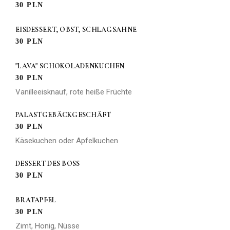
30 PLN
EISDESSERT, OBST, SCHLAGSAHNE
30 PLN
"LAVA" SCHOKOLADENKUCHEN
30 PLN
Vanilleeisknauf, rote heiße Früchte
PALASTGEBÄCKGESCHÄFT
30 PLN
Käsekuchen oder Apfelkuchen
DESSERT DES BOSS
30 PLN
BRATAPFEL
30 PLN
Zimt, Honig, Nüsse