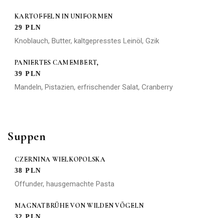
KARTOFFELN IN UNIFORMEN
29 PLN
Knoblauch, Butter, kaltgepresstes Leinöl, Gzik
PANIERTES CAMEMBERT,
39 PLN
Mandeln, Pistazien, erfrischender Salat, Cranberry
Suppen
CZERNINA WIELKOPOLSKA
38 PLN
Offunder, hausgemachte Pasta
MAGNATBRÜHE VON WILDEN VÖGELN
32 PLN