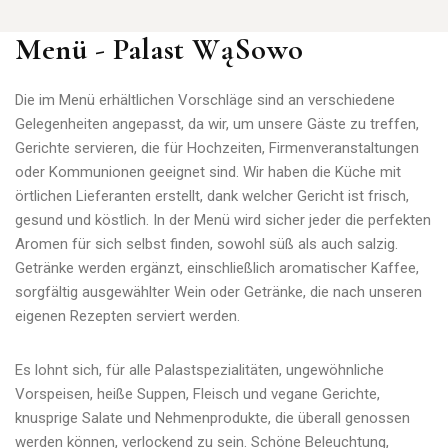
Menü - Palast WąSowo
Die im Menü erhältlichen Vorschläge sind an verschiedene
Gelegenheiten angepasst, da wir, um unsere Gäste zu treffen,
Gerichte servieren, die für Hochzeiten, Firmenveranstaltungen
oder Kommunionen geeignet sind. Wir haben die Küche mit
örtlichen Lieferanten erstellt, dank welcher Gericht ist frisch,
gesund und köstlich. In der Menü wird sicher jeder die perfekten
Aromen für sich selbst finden, sowohl süß als auch salzig.
Getränke werden ergänzt, einschließlich aromatischer Kaffee,
sorgfältig ausgewählter Wein oder Getränke, die nach unseren
eigenen Rezepten serviert werden.
Es lohnt sich, für alle Palastspezialitäten, ungewöhnliche
Vorspeisen, heiße Suppen, Fleisch und vegane Gerichte,
knusprige Salate und Nehmenprodukte, die überall genossen
werden können, verlockend zu sein. Schöne Beleuchtung,