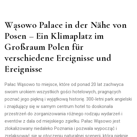
Wąsowo Palace in der Nähe von
Posen – Ein Klimaplatz im
Großraum Polen für
verschiedene Ereignisse und
Ereignisse
Pałac Wąsowo to miejsce, które od ponad 20 lat zachwyca
swoim urokiem wszystkich gości hotelowych, pragnących
poznać jego piękną i wyjątkową historię.
300-letni park angielski
i znajdujący się w samym centrum hotel to doskonała
przestrzeń do zorganizowania różnego rodzaju wydarzeń i
eventów z dala od miejskiego zgiełku.
Pałac Wąsowo jest
zlokalizowany niedaleko Poznania i pozwala wypocząć i
zrelaksować się w otoczeniu naturalnej scenerii, która pięknie