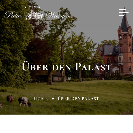
Über den Palast
HOME
ÜBER DEN PALAST