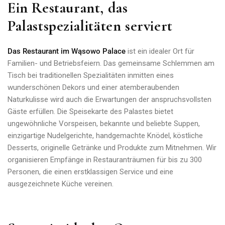
Ein Restaurant, das
Palastspezialitäten serviert
Das Restaurant im Wąsowo Palace
ist ein idealer Ort für
Familien- und Betriebsfeiern. Das gemeinsame Schlemmen am
Tisch bei traditionellen Spezialitäten inmitten eines
wunderschönen Dekors und einer atemberaubenden
Naturkulisse wird auch die Erwartungen der anspruchsvollsten
Gäste erfüllen.
Die Speisekarte des Palastes bietet
ungewöhnliche Vorspeisen, bekannte und beliebte Suppen,
einzigartige Nudelgerichte, handgemachte Knödel, köstliche
Desserts, originelle Getränke und Produkte zum Mitnehmen.
Wir
organisieren Empfänge in Restauranträumen für bis zu 300
Personen, die einen erstklassigen Service und eine
ausgezeichnete Küche vereinen.