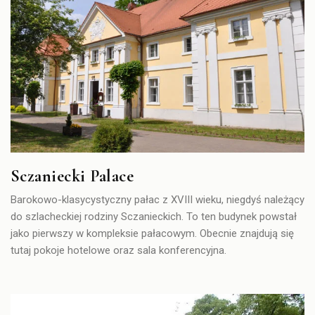
Sczaniecki Palace
Barokowo-klasycystyczny pałac z XVIII wieku, niegdyś należący
do szlacheckiej rodziny Sczanieckich. To ten budynek powstał
jako pierwszy w kompleksie pałacowym. Obecnie znajdują się
tutaj pokoje hotelowe oraz sala konferencyjna.