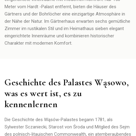
Meter vom Hardt -Palast entfernt, bieten die Häuser des
Gärtners und der Bohrlöcher eine einzigartige Atmosphäre in
der Nähe der Natur. Im Gärtnerhaus erwarten sechs gemütliche
Zimmer im rustikalen Stil und im Heimathaus sieben elegant
eingerichtete Innenräume und kombinieren historischer
Charakter mit modernen Komfort.
Geschichte des Palastes Wąsowo,
was es wert ist, es zu
kennenlernen
Die Geschichte des Wąsów-Palastes begann 1781, als
Sylwester Sczaniecki, Starost von Środa und Mitglied des Sejm
des polnisch-litauischen Commonwealth, ein atemberaubendes