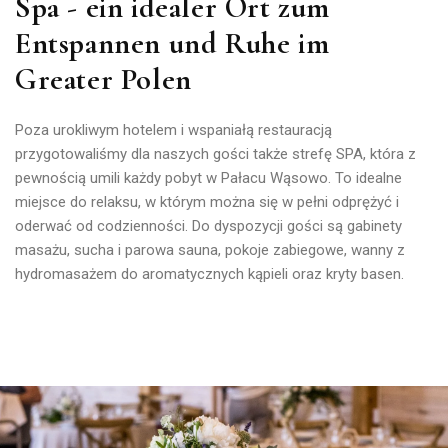
Spa - ein idealer Ort zum
Entspannen und Ruhe im
Greater Polen
Poza urokliwym hotelem i wspaniałą restauracją
przygotowaliśmy dla naszych gości także strefę SPA
, która z
pewnością umili każdy pobyt w Pałacu Wąsowo.
To idealne
miejsce do relaksu, w którym można się w pełni odprężyć i
oderwać od codzienności.
Do dyspozycji gości są gabinety
masażu, sucha i parowa sauna, pokoje zabiegowe, wanny z
hydromasażem do aromatycznych kąpieli oraz kryty basen.