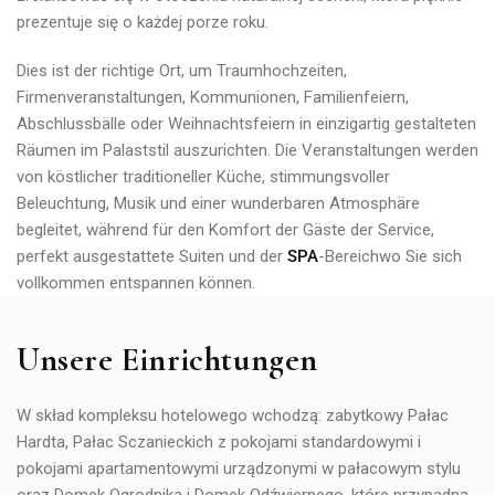
prezentuje się o każdej porze roku.
Dies ist der richtige Ort, um
Traumhochzeiten,
Firmenveranstaltungen, Kommunionen, Familienfeiern,
Abschlussbälle oder Weihnachtsfeiern in einzigartig gestalteten
Räumen im Palaststil
auszurichten. Die Veranstaltungen werden
von köstlicher traditioneller Küche, stimmungsvoller
Beleuchtung, Musik und einer wunderbaren Atmosphäre
begleitet, während für den Komfort der Gäste der Service,
perfekt ausgestattete Suiten und der
SPA
-Bereichwo Sie sich
vollkommen entspannen können.
Unsere Einrichtungen
W skład kompleksu hotelowego wchodzą: zabytkowy
Pałac
Hardta
,
Pałac Sczanieckich
z pokojami standardowymi i
pokojami apartamentowymi urządzonymi w pałacowym stylu