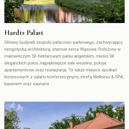
Hardts Palast
Główny budynek zespołu pałacowo-parkowego, zachwycający
neogotycką architekturą, stanowi serce Wąsowa. Położony w
malowniczym 50-hektarowym parku angielskim, mieści 38
eleganckich pokoi, najpiękniejsze sale weselne, pokoje
apartamentowe oraz restaurację. To także miejsce spotkań
biznesowych z salami konferencyjnymi, strefą Wellness & SPA,
basenem oraz saunami.