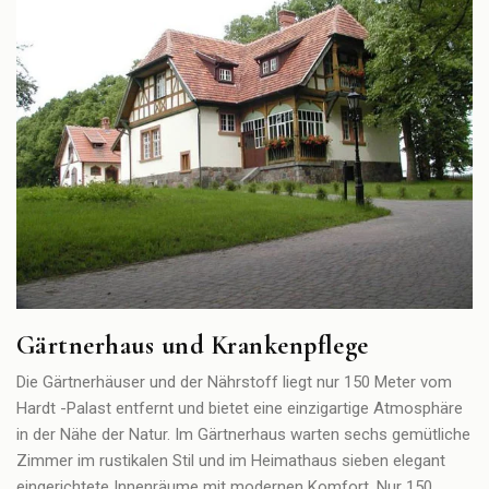
Gärtnerhaus und Krankenpflege
Die Gärtnerhäuser und der Nährstoff liegt nur 150 Meter vom
Hardt -Palast entfernt und bietet eine einzigartige Atmosphäre
in der Nähe der Natur. Im Gärtnerhaus warten sechs gemütliche
Zimmer im rustikalen Stil und im Heimathaus sieben elegant
eingerichtete Innenräume mit modernen Komfort. Nur 150