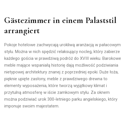
Gästezimmer in einem Palaststil
arrangiert
Pokoje hotelowe zachwycają urokliwą aranżacją w pałacowym
stylu. Można w nich spędzić relaksujący nocleg, który zabierze
każdego gościa w prawdziwą podróż do XVIII wieku. Barokowe
meble mające wspaniałą historię dają możliwość podziwiania
nietypowej architektury znanej z poprzedniej epoki.
Duże łoża,
pięknie upięte zasłony, meble z prawdziwego drewna to
elementy wyposażenia, które tworzą wyjątkowy klimat i
przytulną atmosferę w iście zamkowym stylu.
Za oknem
można podziwiać urok 300-letniego parku angielskiego, który
imponuje swoim majestatem.