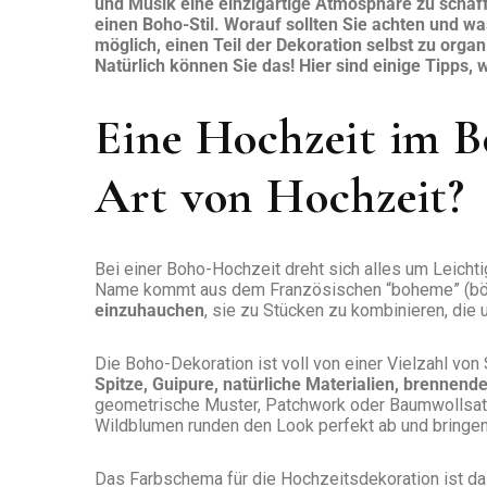
und Musik eine einzigartige Atmosphäre zu schaff
einen Boho-Stil. Worauf sollten Sie achten und wa
möglich, einen Teil der Dekoration selbst zu orga
Natürlich können Sie das! Hier sind einige Tipps,
Eine Hochzeit im B
Art von Hochzeit?
Bei einer Boho-Hochzeit dreht sich alles um Leichtig
Name kommt aus dem Französischen “boheme” (bö
einzuhauchen
, sie zu Stücken zu kombinieren, die 
Die Boho-Dekoration ist voll von einer Vielzahl von
Spitze, Guipure, natürliche Materialien, brennend
geometrische Muster, Patchwork oder Baumwollsatin
Wildblumen runden den Look perfekt ab und bringen
Das Farbschema für die Hochzeitsdekoration ist das