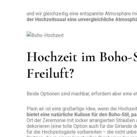
und wir gleichzeitig eine entspannte Atmosphäre 
der Hochzeitssaal eine unvergleichliche Atmosp
Hochzeit im Boho-S
Freiluft?
Beide Optionen sind machbar, erfordern aber eine e
Plein air ist eine großartige Idee, wenn die Hochzeit 
bietet eine natürliche Kulisse für den Boho-Stil, 
Ort der Zeremonie mit locker arrangierten Sträußen
dekorieren (eine tolle Option auch für die Girlande d
für die Hochzeitsgäste vorbereiten – die nicht unb