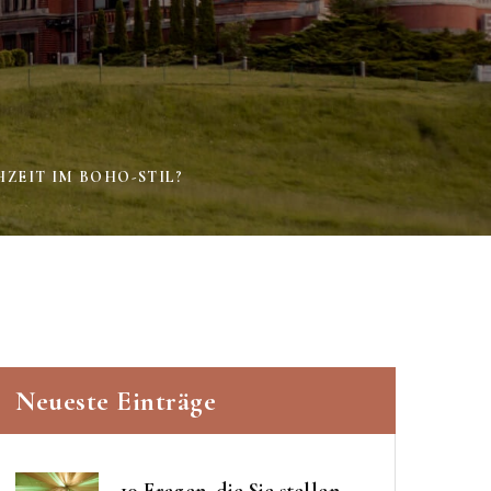
ZEIT IM BOHO-STIL?
Neueste Einträge
10 Fragen, die Sie stellen