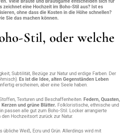
en. Viele Bräute und Bräutigame entscheiden sich für
s zeichnet eine Hochzeit im Boho-Stil aus? Ist es
nisieren, ohne dass die Kosten in die Höhe schnellen?
 wie Sie das machen können.
oho-Stil, oder welche
keit, Subtilität, Bezüge zur Natur und erdige Farben. Der
hmisch).
Es ist die Idee, alten Gegenständen Leben
unfertig erscheinen, aber eine Seele haben.
 Stoffen, Texturen und Beschaffenheiten.
Federn, Quasten,
e Kerzen und grüne Blätter.
Folkloristische, ethnische und
 passen alle gut zum Boho-Stil. Locker arrangierte
 den Hochzeitsort zurück zur Natur.
 übliche Weiß, Ecru und Grün. Allerdings wird mit