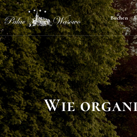
Buchen
Ü
Wie organi