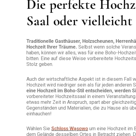
Die perfekte Hochze
Saal oder vielleich
Traditionelle Gasthäuser, Holzscheunen, Herrenhäu
Hochzeit Ihrer Träume.
Selbst wenn solche Veranst
haben, können wir alles, was für eine Boho-Hochzei
bitten. Eine auf diese Weise vorbereitete Hochzeit
Stolz geben.
Auch der wirtschaftliche Aspekt ist in diesem Fall w
Hochzeit wird niedriger sein als für jeden anderen St
eine Hochzeit im Boho-Stil entscheiden, werden 
vorbereiteter Hochzeitssaal in einem Veranstaltun
etwas mehr Zeit in Anspruch, spart aber gleichzeit
Gegenständen und Materialien, die zu Hause als übe
einhauchen!
Wählen Sie
Schloss Wąsowo
um eine Hochzeit im Bo
dem Gelände desselben Ortes in Betracht ziehen. D