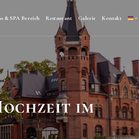
ss & SPA Bereich
Restaurant
Galerie
Kontakt
Hochzeit im