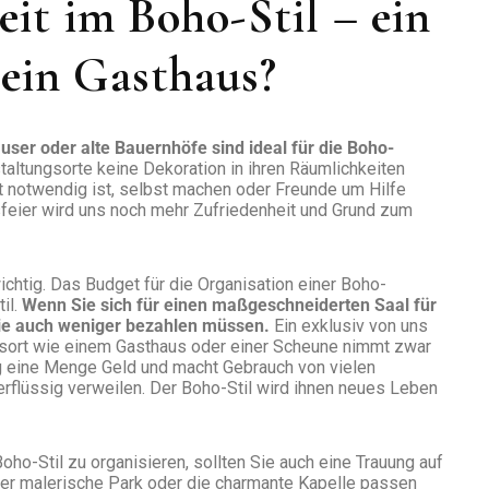
it im Boho-Stil – ein
t ein Gasthaus?
ser oder alte Bauernhöfe sind ideal für die Boho-
altungsorte keine Dekoration in ihren Räumlichkeiten
t notwendig ist, selbst machen oder Freunde um Hilfe
sfeier wird uns noch mehr Zufriedenheit und Grund zum
ichtig. Das Budget für die Organisation einer Boho-
il.
Wenn Sie sich für einen maßgeschneiderten Saal für
Sie auch weniger bezahlen müssen.
Ein exklusiv von uns
gsort wie einem Gasthaus oder einer Scheune nimmt zwar
ig eine Menge Geld und macht Gebrauch von vielen
rflüssig verweilen. Der Boho-Stil wird ihnen neues Leben
ho-Stil zu organisieren, sollten Sie auch eine Trauung auf
er malerische Park oder die charmante Kapelle passen