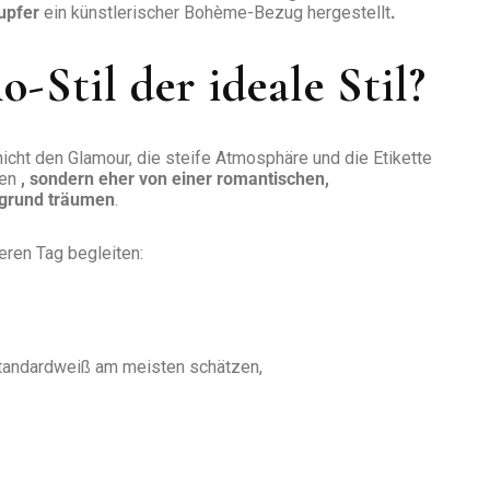
upfer
ein künstlerischer Bohème-Bezug hergestellt
.
-Stil der ideale Stil?
nicht den Glamour, die steife Atmosphäre und die Etikette
len
, sondern eher von einer romantischen,
rgrund träumen
.
ren Tag begleiten:
Standardweiß am meisten schätzen,