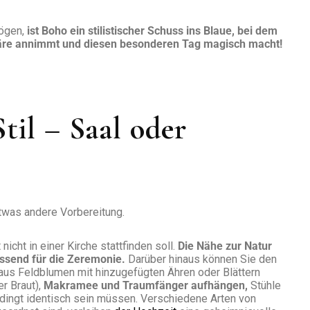
mögen,
ist Boho ein stilistischer Schuss ins Blaue, bei dem
häre annimmt und diesen besonderen Tag magisch macht!
til – Saal oder
twas andere Vorbereitung.
nicht in einer Kirche stattfinden soll.
Die Nähe zur Natur
passend für die Zeremonie.
Darüber hinaus können Sie den
 aus Feldblumen mit hinzugefügten Ähren oder Blättern
er Braut),
Makramee und Traumfänger aufhängen,
Stühle
edingt identisch sein müssen. Verschiedene Arten von