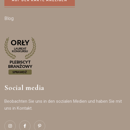
AUF DER KARTE ANZEIGEN
Blog
Social media
Beobachten Sie uns in den sozialen Medien und haben Sie mit
uns in Kontakt.