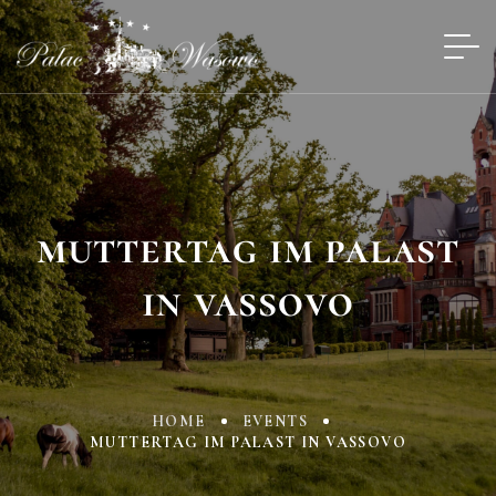
muttertag im palast
in vassovo
HOME
EVENTS
MUTTERTAG IM PALAST IN VASSOVO