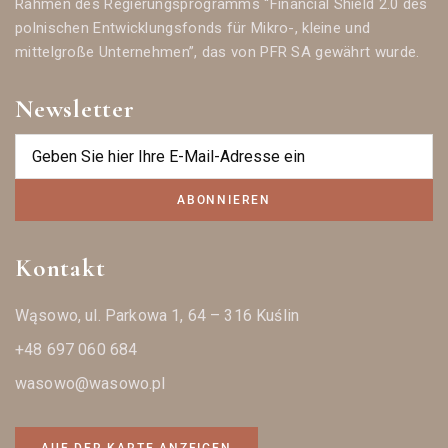
Rahmen des Regierungsprogramms “Financial Shield 2.0 des
polnischen Entwicklungsfonds für Mikro-, kleine und
mittelgroße Unternehmen”, das von PFR SA gewährt wurde.
Newsletter
ABONNIEREN
Kontakt
Wąsowo, ul. Parkowa 1, 64 – 316 Kuślin
+48 697 060 684
wasowo@wasowo.pl