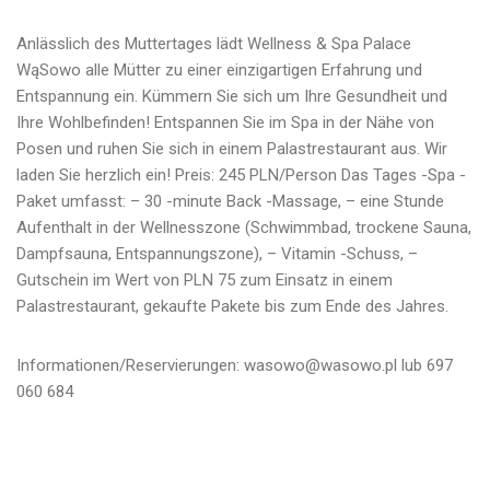
Anlässlich des Muttertages lädt Wellness & Spa Palace
WąSowo alle Mütter zu einer einzigartigen Erfahrung und
Entspannung ein. Kümmern Sie sich um Ihre Gesundheit und
Ihre Wohlbefinden! Entspannen Sie im Spa in der Nähe von
Posen und ruhen Sie sich in einem Palastrestaurant aus. Wir
laden Sie herzlich ein! Preis: 245 PLN/Person Das Tages -Spa -
Paket umfasst: – 30 -minute Back -Massage, – eine Stunde
Aufenthalt in der Wellnesszone (Schwimmbad, trockene Sauna,
Dampfsauna, Entspannungszone), – Vitamin -Schuss, –
Gutschein im Wert von PLN 75 zum Einsatz in einem
Palastrestaurant, gekaufte Pakete bis zum Ende des Jahres.
Informationen/Reservierungen: wasowo@wasowo.pl lub 697
060 684