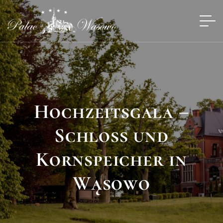
Hochzeitsgala –
Schloss und
Kornspeicher in
Wąsowo