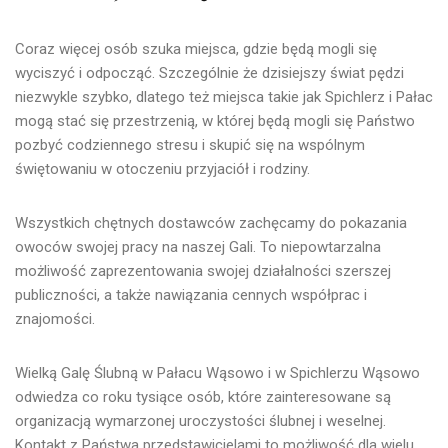
Coraz więcej osób szuka miejsca, gdzie będą mogli się
wyciszyć i odpocząć. Szczególnie że dzisiejszy świat pędzi
niezwykle szybko, dlatego też
miejsca takie jak Spichlerz i Pałac
mogą stać się przestrzenią, w której będą mogli się Państwo
pozbyć codziennego stresu
i skupić się na wspólnym
świętowaniu w otoczeniu przyjaciół i rodziny.
Wszystkich chętnych dostawców zachęcamy do pokazania
owoców swojej pracy na naszej Gali. To niepowtarzalna
możliwość zaprezentowania swojej działalności szerszej
publiczności, a także nawiązania cennych współprac i
znajomości.
Wielką Galę Ślubną w Pałacu Wąsowo i w Spichlerzu Wąsowo
odwiedza co roku tysiące osób, które zainteresowane są
organizacją wymarzonej uroczystości ślubnej i weselnej.
Kontakt z Państwa przedstawicielami to możliwość dla wielu