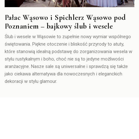
Pałac Wąsowo i Spichlerz Wąsowo pod
Poznaniem – bajkowy ślub i wesele
Ślub i wesele w Wąsowie to zupełnie nowy wymiar wspólnego
świętowania. Piękne otoczenie i bliskość przyrody to atuty,
które stanowią idealną podstawę do zorganizowania wesela w
stylu rustykalnym i boho, choć nie są to jedyne możliwości
aranżacyjne. Nasze sale są uniwersalne i sprawdzą się także
jako ciekawa alternatywa dla nowoczesnych i eleganckich
dekoracji w stylu glamour.