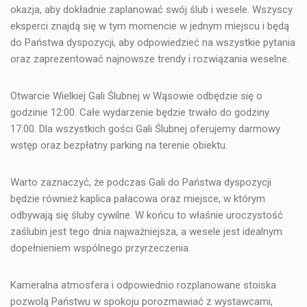
okazja, aby dokładnie zaplanować swój ślub i wesele. Wszyscy
eksperci znajdą się w tym momencie w jednym miejscu i będą
do Państwa dyspozycji, aby odpowiedzieć na wszystkie pytania
oraz zaprezentować najnowsze trendy i rozwiązania weselne.
Otwarcie Wielkiej Gali Ślubnej w Wąsowie odbędzie się o
godzinie 12:00.
Całe wydarzenie będzie trwało do godziny
17:00. Dla wszystkich gości Gali Ślubnej oferujemy darmowy
wstęp oraz bezpłatny parking na terenie obiektu.
Warto zaznaczyć, że podczas Gali do Państwa dyspozycji
będzie również kaplica pałacowa oraz miejsce, w którym
odbywają się śluby cywilne. W końcu to właśnie uroczystość
zaślubin jest tego dnia najważniejsza, a wesele jest idealnym
dopełnieniem wspólnego przyrzeczenia.
Kameralna atmosfera i odpowiednio rozplanowane stoiska
pozwolą Państwu w spokoju porozmawiać z wystawcami,