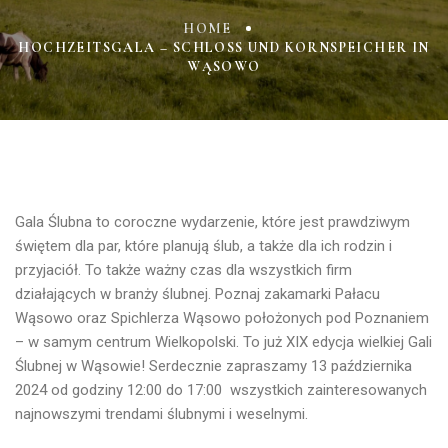
HOME
HOCHZEITSGALA – SCHLOSS UND KORNSPEICHER IN
WĄSOWO
Gala Ślubna
to coroczne wydarzenie, które jest prawdziwym
świętem dla par, które planują ślub, a także dla ich rodzin i
przyjaciół. To także ważny czas dla wszystkich firm
działających w branży ślubnej. Poznaj zakamarki Pałacu
Wąsowo oraz Spichlerza Wąsowo położonych pod Poznaniem
– w samym centrum Wielkopolski.
To już XIX edycja wielkiej Gali
Ślubnej w Wąsowie!
Serdecznie zapraszamy
13 października
2024 od godziny 12:00 do 17:00
wszystkich zainteresowanych
najnowszymi trendami ślubnymi i weselnymi.