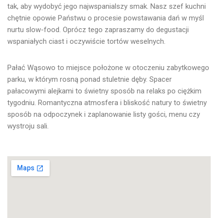
tak, aby wydobyć jego najwspanialszy smak. Nasz szef kuchni
chętnie opowie Państwu o procesie powstawania dań w myśl
nurtu slow-food. Oprócz tego zapraszamy do degustacji
wspaniałych ciast i oczywiście tortów weselnych.
Pałać Wąsowo to miejsce położone w otoczeniu zabytkowego
parku, w którym rosną ponad stuletnie dęby. Spacer
pałacowymi alejkami to świetny sposób na relaks po ciężkim
tygodniu. Romantyczna atmosfera i bliskość natury to świetny
sposób na odpoczynek i zaplanowanie listy gości, menu czy
wystroju sali.