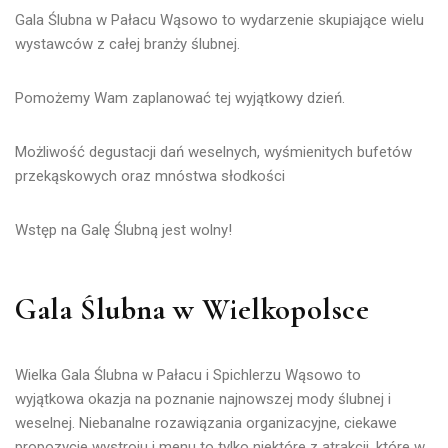
Gala Ślubna w Pałacu Wąsowo to wydarzenie skupiające wielu
wystawców z całej branży ślubnej.
Pomożemy Wam zaplanować tej wyjątkowy dzień.
Możliwość degustacji dań weselnych, wyśmienitych bufetów
przekąskowych oraz mnóstwa słodkości
Wstęp na Galę Ślubną jest wolny!
Gala Ślubna w Wielkopolsce​
Wielka Gala Ślubna w Pałacu i Spichlerzu Wąsowo to
wyjątkowa okazja na poznanie najnowszej mody ślubnej i
weselnej. Niebanalne rozawiązania organizacyjne, ciekawe
propozycje wystroju i menu to tylko niektóre z atrakcji, które w