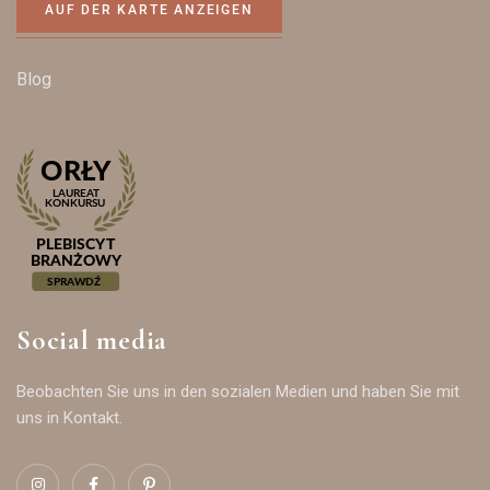
AUF DER KARTE ANZEIGEN
Blog
Social media
Beobachten Sie uns in den sozialen Medien und haben Sie mit
uns in Kontakt.