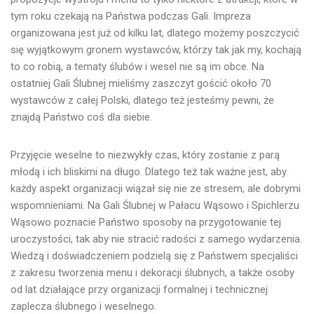
tym roku czekają na Państwa podczas Gali. Impreza
organizowana jest już od kilku lat, dlatego możemy poszczycić
się wyjątkowym gronem wystawców, którzy tak jak my, kochają
to co robią, a tematy ślubów i wesel nie są im obce. Na
ostatniej Gali Ślubnej mieliśmy zaszczyt gościć około 70
wystawców z całej Polski, dlatego też jesteśmy pewni, że
znajdą Państwo coś dla siebie.
Przyjęcie weselne to niezwykły czas, który zostanie z parą
młodą i ich bliskimi na długo. Dlatego też tak ważne jest, aby
każdy aspekt organizacji wiązał się nie ze stresem, ale dobrymi
wspomnieniami.
Na Gali Ślubnej w Pałacu Wąsowo i Spichlerzu
Wąsowo poznacie Państwo sposoby na przygotowanie tej
uroczystości, tak aby nie stracić radości z samego wydarzenia.
Wiedzą i doświadczeniem podzielą się z Państwem specjaliści
z zakresu tworzenia menu i dekoracji ślubnych, a także osoby
od lat działające przy organizacji formalnej i technicznej
zaplecza ślubnego i weselnego.