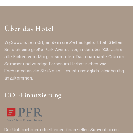
Über das Hotel
WąSowo ist ein Ort, an dem die Zeit aufgehört hat. Stellen
Sie sich eine große Park Avenue vor, in der über 300 Jahre
alte Eichen vom Morgen summten. Das charmante Grün im
Sommer und würdige Farben im Herbst ziehen wie
Enchanted an die Straße an – es ist unmöglich, gleichgültig
anzukommen.
CO -Finanzierung
Der Unternehmer erhielt einen finanziellen Subvention im