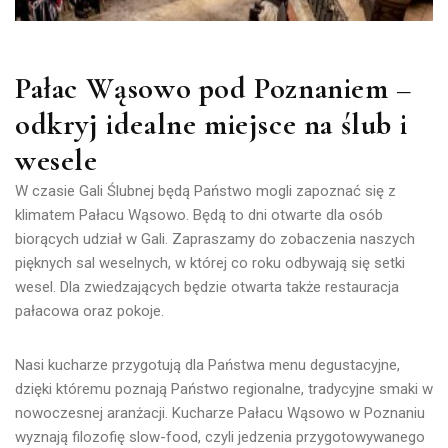
Pałac Wąsowo pod Poznaniem –
odkryj idealne miejsce na ślub i
wesele
W czasie Gali Ślubnej będą Państwo mogli zapoznać się z
klimatem Pałacu Wąsowo. Będą to dni otwarte dla osób
biorących udział w Gali. Zapraszamy do zobaczenia naszych
pięknych sal weselnych, w której co roku odbywają się setki
wesel. Dla zwiedzających będzie otwarta także restauracja
pałacowa oraz pokoje.
Nasi kucharze przygotują dla Państwa menu degustacyjne,
dzięki któremu poznają Państwo regionalne, tradycyjne smaki w
nowoczesnej aranżacji.
Kucharze Pałacu Wąsowo w Poznaniu
wyznają filozofię slow-food, czyli jedzenia przygotowywanego