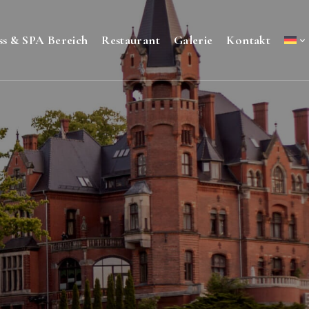
ss & SPA Bereich
Restaurant
Galerie
Kontakt