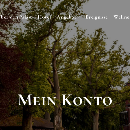
ber den Palast
Hotel
Angebot
Ereignisse
Wellne
Mein Konto