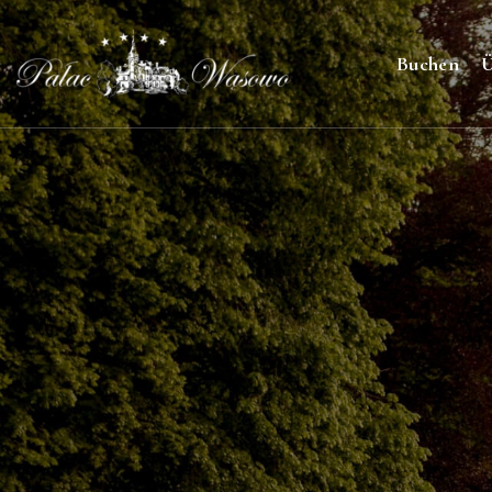
Buchen
Ü