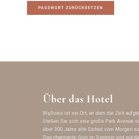
PASSWORT ZURÜCKSETZEN
Über das Hotel
WąSowo ist ein Ort, an dem die Zeit aufgeh
Stellen Sie sich eine große Park Avenue vor
über 300 Jahre alte Eichen vom Morgen s
Das charmante Grün im Sommer und würdi