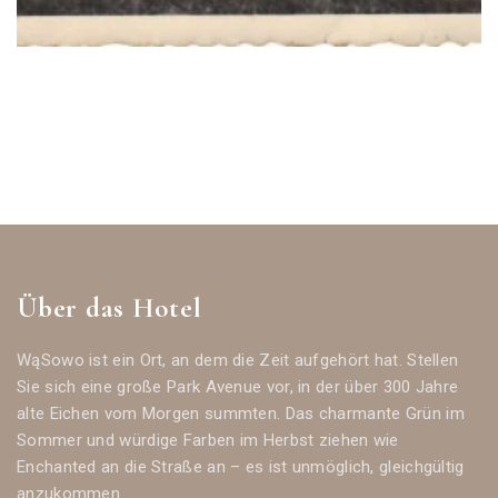
Über das Hotel
WąSowo ist ein Ort, an dem die Zeit aufgehört hat. Stellen
Sie sich eine große Park Avenue vor, in der über 300 Jahre
alte Eichen vom Morgen summten. Das charmante Grün im
Sommer und würdige Farben im Herbst ziehen wie
Enchanted an die Straße an – es ist unmöglich, gleichgültig
anzukommen.