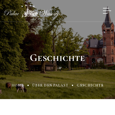
Geschichte
HOME
ÜBER DEN PALAST
GESCHICHTE