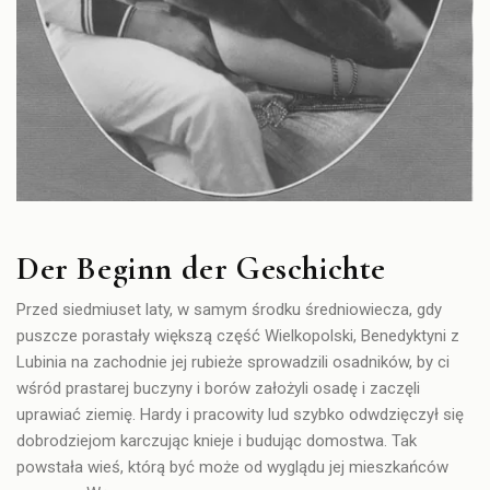
Der Beginn der Geschichte
Przed siedmiuset laty, w samym środku średniowiecza, gdy
puszcze porastały większą część Wielkopolski,
Benedyktyni z
Lubinia
na zachodnie jej rubieże sprowadzili osadników, by ci
wśród prastarej buczyny i borów założyli osadę i zaczęli
uprawiać ziemię. Hardy i pracowity lud szybko odwdzięczył się
dobrodziejom karczując knieje i budując domostwa. Tak
powstała wieś, którą być może od wyglądu jej mieszkańców