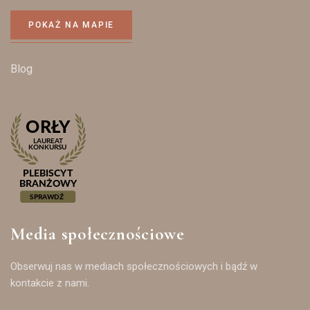
POKAŻ NA MAPIE
Blog
Media społecznościowe
Obserwuj nas w mediach społecznościowych i bądź w
kontakcie z nami.