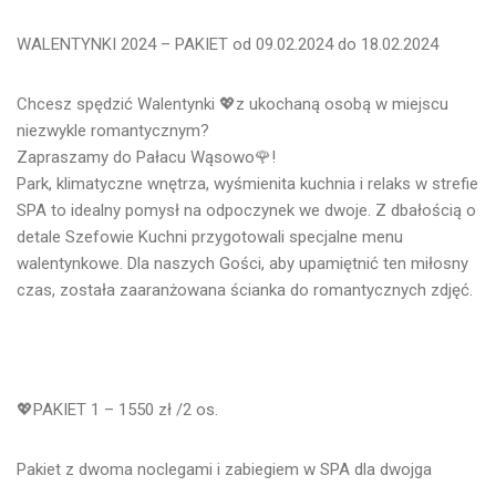
WALENTYNKI 2024 – PAKIET od 09.02.2024 do 18.02.2024
Chcesz spędzić Walentynki 💖z ukochaną osobą w miejscu
niezwykle romantycznym?
Zapraszamy do Pałacu Wąsowo🌹!
Park, klimatyczne wnętrza, wyśmienita kuchnia i relaks w strefie
SPA to idealny pomysł na odpoczynek we dwoje. Z dbałością o
detale Szefowie Kuchni przygotowali specjalne menu
walentynkowe. Dla naszych Gości, aby upamiętnić ten miłosny
czas, została zaaranżowana ścianka do romantycznych zdjęć.
💖
PAKIET 1 – 1550 zł /2 os.
Pakiet z dwoma noclegami i zabiegiem w SPA dla dwojga