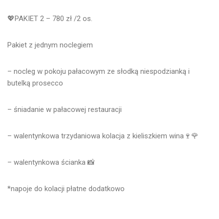
💖
PAKIET 2 – 780 zł /2 os.
Pakiet z jednym noclegiem
– nocleg w pokoju pałacowym ze słodką niespodzianką i
butelką prosecco
– śniadanie w pałacowej restauracji
– walentynkowa trzydaniowa kolacja z kieliszkiem wina🍷🌹
– walentynkowa ścianka 📸
*napoje do kolacji płatne dodatkowo