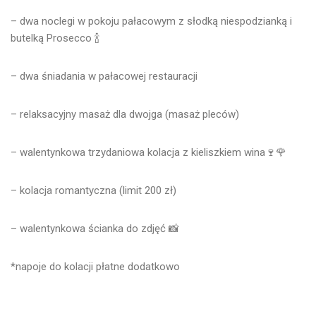
– dwa noclegi w pokoju pałacowym z słodką niespodzianką i
butelką Prosecco 🍾
– dwa śniadania w pałacowej restauracji
– relaksacyjny masaż dla dwojga (masaż pleców)
– walentynkowa trzydaniowa kolacja z kieliszkiem wina🍷🌹
– kolacja romantyczna (limit 200 zł)
– walentynkowa ścianka do zdjęć 📸
*napoje do kolacji płatne dodatkowo