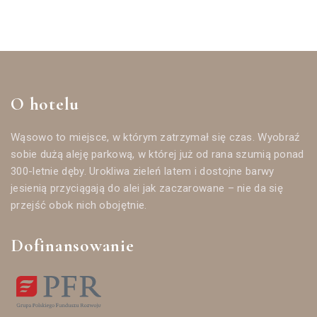
O hotelu
Wąsowo to miejsce, w którym zatrzymał się czas. Wyobraź
sobie dużą aleję parkową, w której już od rana szumią ponad
300-letnie dęby. Urokliwa zieleń latem i dostojne barwy
jesienią przyciągają do alei jak zaczarowane – nie da się
przejść obok nich obojętnie.
Dofinansowanie