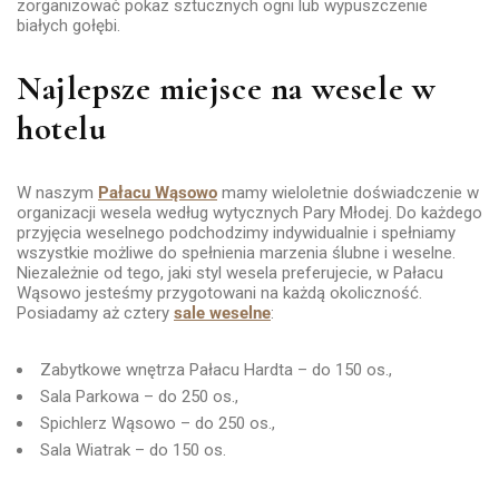
zorganizować pokaz sztucznych ogni lub wypuszczenie
białych gołębi.
Najlepsze miejsce na wesele w
hotelu
W naszym
Pałacu Wąsowo
mamy wieloletnie doświadczenie w
organizacji wesela według wytycznych Pary Młodej. Do każdego
przyjęcia weselnego podchodzimy indywidualnie i spełniamy
wszystkie możliwe do spełnienia marzenia ślubne i weselne.
Niezależnie od tego, jaki styl wesela preferujecie, w Pałacu
Wąsowo jesteśmy przygotowani na każdą okoliczność.
Posiadamy aż cztery
sale weselne
:
Zabytkowe wnętrza Pałacu Hardta – do 150 os.,
Sala Parkowa – do 250 os.,
Spichlerz Wąsowo – do 250 os.,
Sala Wiatrak – do 150 os.