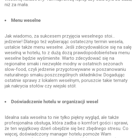
niż za mała.
Menu weselne
Jak wiadomo, za sukcesem przyjęcia weselnego stoi…
jedzenie! Dlatego też wybierając ostateczny termin wesela,
ustalcie także menu weselne. Jeśli zdecydowaliście się na salę
weselną w hotelu, to z dużą dozą prawdopodobieństwa menu
weselne będzie wyśmienite. Warto zdecydować się na
regionalne smaki i niezwykle modny w ostatnich sezonach
slow-food, czyli jedzenie przygotowywane w poszanowaniu
naturalnego smaku poszczególnych składników. Dogadując
ostatnie sprawy z lokalem weselnym, poruszcie takie tematy
jak nakrycia stołów czy wiejski stół.
Doświadczenie hotelu w organizacji wesel
Idealna sala weselna to nie tylko piękny wygląd, ale także
profesjonalna obsługa, która zadba o komfort gości i sprawi,
że ten wyjątkowy dzień obejdzie się bez zbędnego stresu. Co
więcej, doświadczony manager hotelu pomoże Wam