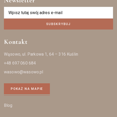
Newsletter
SUBSKRYBUJ
Kontakt
Wąsowo, ul. Parkowa 1, 64 – 316 Kuślin
+48 697 060 684
wasowo@wasowo.pl
POKAŻ NA MAPIE
Blog