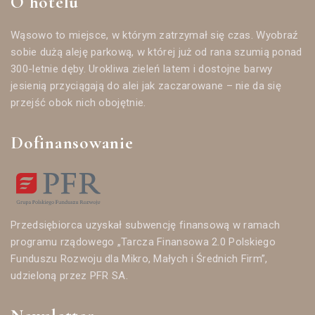
O hotelu
Wąsowo to miejsce, w którym zatrzymał się czas. Wyobraź
sobie dużą aleję parkową, w której już od rana szumią ponad
300-letnie dęby. Urokliwa zieleń latem i dostojne barwy
jesienią przyciągają do alei jak zaczarowane – nie da się
przejść obok nich obojętnie.
Dofinansowanie
Przedsiębiorca uzyskał subwencję finansową w ramach
programu rządowego „Tarcza Finansowa 2.0 Polskiego
Funduszu Rozwoju dla Mikro, Małych i Średnich Firm”,
udzieloną przez PFR SA.