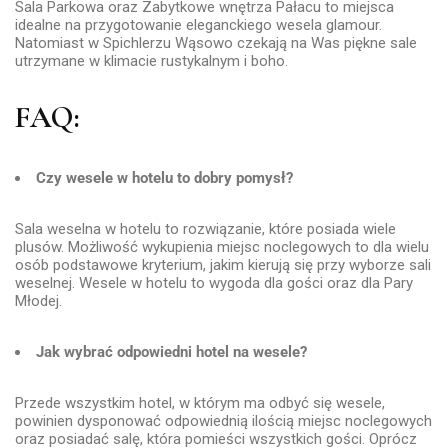
Sala Parkowa oraz Zabytkowe wnętrza Pałacu to miejsca
idealne na przygotowanie eleganckiego wesela glamour.
Natomiast w Spichlerzu Wąsowo czekają na Was piękne sale
utrzymane w klimacie rustykalnym i boho.
FAQ:
Czy wesele w hotelu to dobry pomysł?
Sala weselna w hotelu to rozwiązanie, które posiada wiele
plusów. Możliwość wykupienia miejsc noclegowych to dla wielu
osób podstawowe kryterium, jakim kierują się przy wyborze sali
weselnej. Wesele w hotelu to wygoda dla gości oraz dla Pary
Młodej.
Jak wybrać odpowiedni hotel na wesele?
Przede wszystkim hotel, w którym ma odbyć się wesele,
powinien dysponować odpowiednią ilością miejsc noclegowych
oraz posiadać salę, która pomieści wszystkich gości. Oprócz