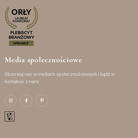
Media społecznościowe
Obserwuj nas w mediach społecznościowych i bądź w
kontakcie z nami.