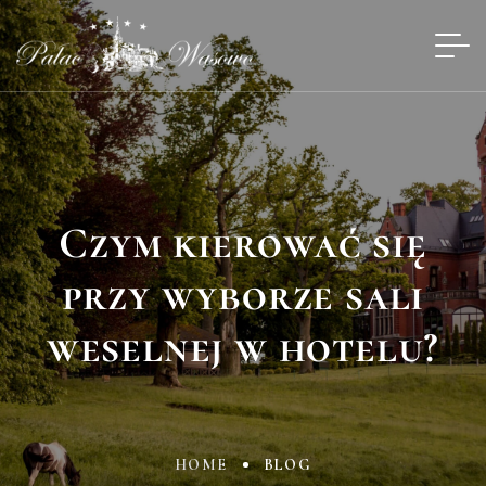
Czym kierować się
przy wyborze sali
weselnej w hotelu?
HOME
BLOG