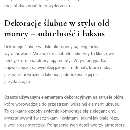
majestatyczność tego wydarzenia.
Dekoracje ślubne w stylu old
money – subtelność i luksus
Dekoracje ślubne w stylu old money są eleganckie i
wyrafinowane. Minimalizm i subtelne akcenty to kluczowe
cechy, które charakteryzują ten styl. W tym przypadku
najważniejsze są wysokiej jakości materiały, które nadają
przestrzeni wrażenie luksusu, jednocześnie jej nie
przytłaczając.
Często używanym elementem dekoracyjnym są strusie pióra
,
które wprowadzają do przestrzeni weselnej element luksusu.
Te delikatne ozdoby świetnie komponują się z eleganckimi,
kryształowymi świecznikami i kwiatami, takimi jak białe róże,
piwonie czy storczyki. Połączenie tych detali tworzy atmosferę