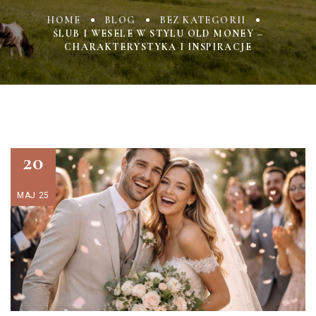
HOME
BLOG
BEZ KATEGORII
ŚLUB I WESELE W STYLU OLD MONEY –
CHARAKTERYSTYKA I INSPIRACJE
20
MAJ 25