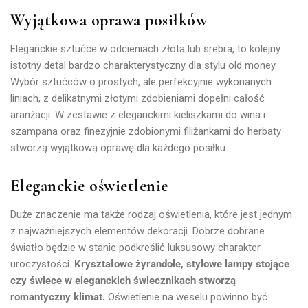
Wyjątkowa oprawa posiłków
Eleganckie sztućce w odcieniach złota lub srebra, to kolejny
istotny detal bardzo charakterystyczny dla stylu old money.
Wybór sztućców o prostych, ale perfekcyjnie wykonanych
liniach, z delikatnymi złotymi zdobieniami dopełni całość
aranżacji. W zestawie z eleganckimi kieliszkami do wina i
szampana oraz finezyjnie zdobionymi filiżankami do herbaty
stworzą wyjątkową oprawę dla każdego posiłku.
Eleganckie oświetlenie
Duże znaczenie ma także rodzaj oświetlenia, które jest jednym
z najważniejszych elementów dekoracji. Dobrze dobrane
światło będzie w stanie podkreślić luksusowy charakter
uroczystości.
Kryształowe żyrandole, stylowe lampy stojące
czy świece w eleganckich świecznikach stworzą
romantyczny klimat.
Oświetlenie na weselu powinno być