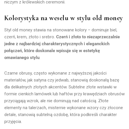
niczym z królewskich ceremonii.
Kolorystyka na weselu w stylu old money
Styl old money stawia na stonowane kolory – dominuje biel,
czerń, krem, złoto i srebro.
Czerń i złoto to niezaprzeczalnie
jedne z najbardziej charakterystycznych i eleganckich
połączeń, które doskonale wpisuje się w estetykę
omawianego stylu
.
Czarne obrusy, często wykonane z najwyższej jakości
materiałów, jak satyna czy jedwab, stanowią doskonałą bazę
dla delikatnych złotych akcentów. Subtelne złote wstawki w
formie cienkich lamówek lub haftów przy krawędziach obrusów
przyciągają wzrok, ale nie dominują nad całością. Złote
elementy na talerzach, misternie wykonane wzory czy złocone
detale, stanowią subtelną ozdobę, która podkreśli charakter
przyjęcia.