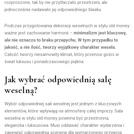
rozproszone, tak by nie przytłaczało przestrzeni, ale
jednocześnie nadawało jej odpowiedniego blasku.
Podczas przygotowania dekoracji weselnych w stylu old money
ważne jest zachowanie harmonii –
minimalizm jest kluczowy,
ale nie oznacza to braku przepychu. W tym przypadku to
jakość, a nie ilość, tworzy wyjątkowy charakter wesela.
Całość tworzy niesamowity klimat, który przenosi gości w
świat luksusu i ponadczasowego piękna.
Jak wybrać odpowiednią salę
weselną?
Wybór odpowiedniej sali weselnej jest jednym z kluczowych
elementów, które wpływają na atmosferę całej imprezy. Sala
weselna w stylu old money powinna być przestronna,
elegancka i luksusowa. Musi oddawać charakter wydarzenia i
zapewnić odpowiednią scenerię dla wymarzonego przyjęcia.