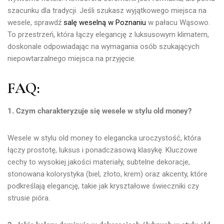
szacunku dla tradycji. Jeśli szukasz wyjątkowego miejsca na
wesele, sprawdź
salę weselną w Poznaniu
w pałacu Wąsowo.
To przestrzeń, która łączy elegancję z luksusowym klimatem,
doskonale odpowiadając na wymagania osób szukających
niepowtarzalnego miejsca na przyjęcie.
FAQ:
1. Czym charakteryzuje się wesele w stylu old money?
Wesele w stylu old money to elegancka uroczystość, która
łączy prostotę, luksus i ponadczasową klasykę. Kluczowe
cechy to wysokiej jakości materiały, subtelne dekoracje,
stonowana kolorystyka (biel, złoto, krem) oraz akcenty, które
podkreślają elegancję, takie jak kryształowe świeczniki czy
strusie pióra.